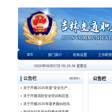
部门简介
机构设置
工作职责
首页
公告栏
政策法规
下载专区
校园警钟
我们的工
2026年08月07日 05:26:36 星期五
公告栏
公告栏
MORE+
关于开展2026年度“安全生产...
关于开展消防安全培训和应急...
关于开展2026年度矛盾纠纷风...
电动自行车安全隐患全链条整...