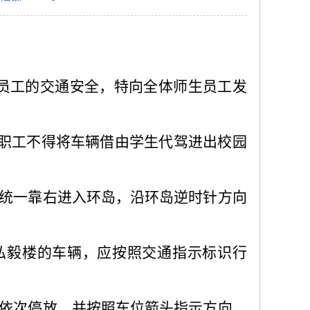
员工的交通安全，特向全体师生员工发
教职工不得将车辆借由学生代驾进出校园
；
，统一靠右进入环岛，沿环岛逆时针方向
往弘毅楼的车辆，应按照交通指示标识行
，依次停放，并按照车位箭头指示方向，