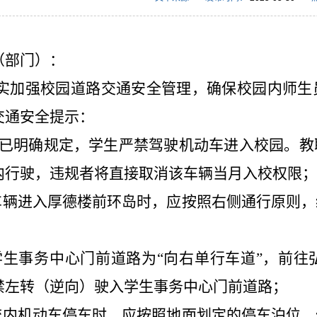
（部门）：
加强校园道路交通安全管理，确保校园内师生
交通安全提示：
学校已明确规定，学生严禁驾驶机动车进入校园。
内行驶，违规者将直接取消该车辆当月入校权限
.车辆进入厚德楼前环岛时，应按照右侧通行原则
.学生事务中心门前道路为“向右单行车道”，前
禁左转（逆向）驶入学生事务中心门前道路；
.校内机动车停车时，应按照地面划定的停车泊位