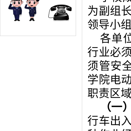
为副组
领导小
各单
行业必
须管安
学院电
职责区
（一
行车出