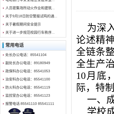
人员密集场所动火作业和建筑...
关于9月18日防空警报试鸣的通...
关于暑假期间安全提示
为深
关于进一步规范校园行车秩序...
论述精
常用电话
全链条
处长办公电话：85541104
全生产
副处长办公电话：89180949
政保科办公电话：85541053
10月
治安科办公电话：85541100
际，特
防火科办公电话：85541119
监控室办公电话：85541123
一、
报警电话:85541110 85541111
学校