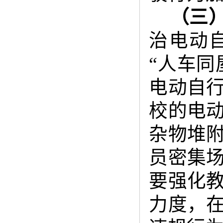
（三
治电动
“人车同
电动自
校的电
杂物堆
员密集
要强化
力度，