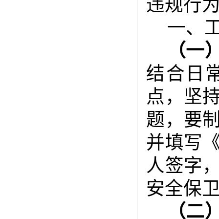
违规行
一、
（一
结合
日
点，坚
题，要
并填写
人签字
安全保
（二