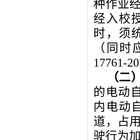
种作业
经入校
时，须
（同时
17761
（二
的电动
内电动
道，占
驶行为