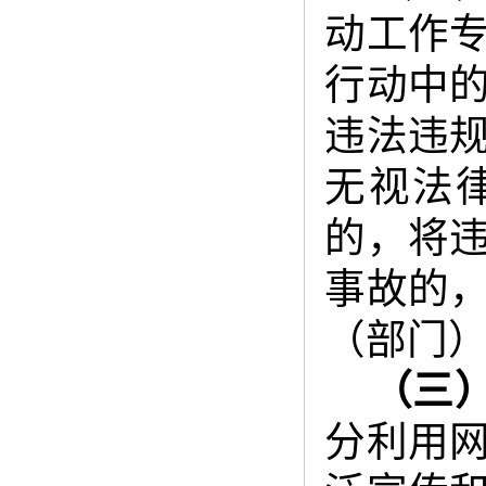
动工作
行动中
违法违
无视法
的，将
事故的
（部门
（
三
分利用