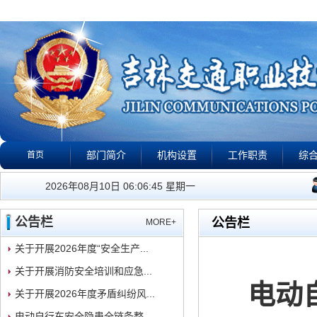
部门简介
机构设置
工作职责
综
首页
公告栏
政策法规
下载专区
校园警钟
视
我们的工作宗旨是：有警
2026年08月10日 06:06:45 星期一
公告栏
公告栏
MORE+
关于开展2026年度“安全生产...
关于开展消防安全培训和应急...
电动
关于开展2026年度矛盾纠纷风...
电动自行车安全隐患全链条整...