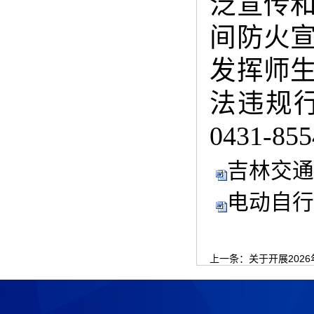
泛宣传
间防火
发挥
师
法违规
0431-85
吉林交通
电动自行
上一条：
关于开展202