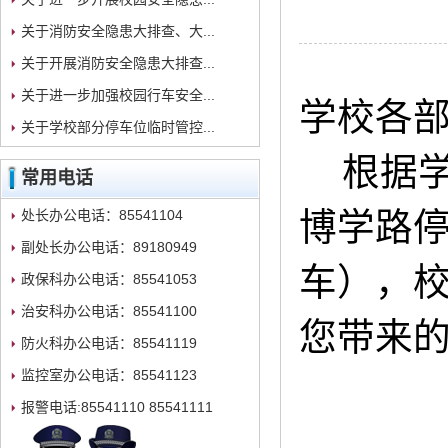
关于消防安全隐患大排查、大...
关于开展消防安全隐患大排查...
关于进一步加强校园行车安全...
学校各
关于学校部分停车位临时管控...
根据
常用电话
博学路
处长办公电话：85541104
副处长办公电话：89180949
车）
，
政保科办公电话：85541053
治安科办公电话：85541100
您带来
防火科办公电话：85541119
监控室办公电话：85541123
报警电话:85541110 85541111