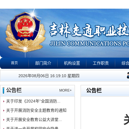
部门简介
机构设置
工作职责
综
首页
公告栏
政策法规
下载专区
校园警钟
视
我们的工作宗旨是：有
2026年08月06日 16:19:10 星期四
公告栏
公告栏
MORE+
关于印发《2024年“全国消防...
关于开展消防安全主题教育的通知
关于开展安全教育公益大讲堂...
关于进一步开展校园安全隐患...