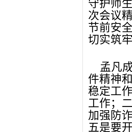
守护师
次会议
节前安
切实筑
孟凡成
件精神
稳定工
工作；
加强防
五是要