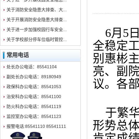
关于消防安全隐患大排查、大...
关于开展消防安全隐患大排查...
6月
关于进一步加强校园行车安全...
关于学校部分停车位临时管控...
全稳定
别惠彬
常用电话
处长办公电话：85541104
亮、副
副处长办公电话：89180949
议。各
政保科办公电话：85541053
治安科办公电话：85541100
防火科办公电话：85541119
于繁华
监控室办公电话：85541123
形势总
报警电话:85541110 85541111
肯定成