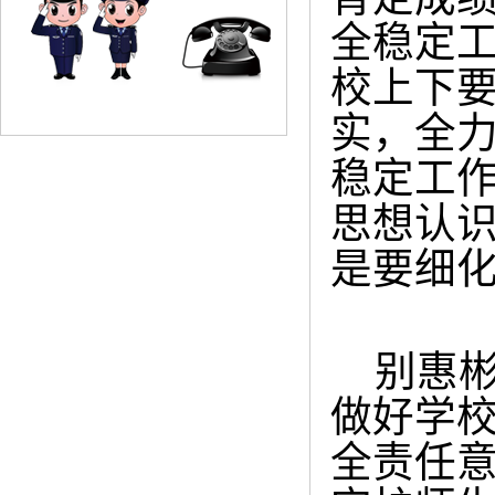
全稳定
校上下
实，全
稳定工
思想认
是要细
别惠彬
做好学
全责任