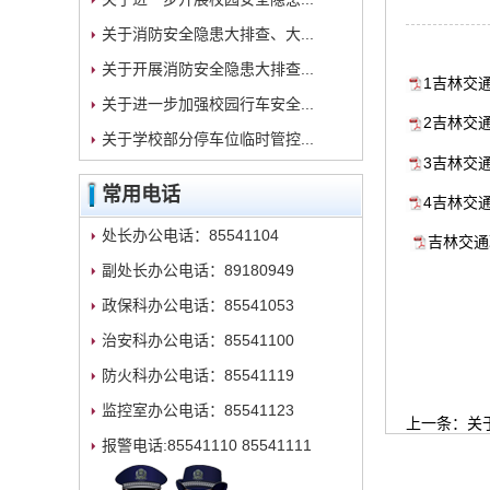
关于消防安全隐患大排查、大...
关于开展消防安全隐患大排查...
1吉林交通
关于进一步加强校园行车安全...
2吉林交通
关于学校部分停车位临时管控...
3吉林交通
常用电话
4吉林交通
处长办公电话：85541104
吉林交通
副处长办公电话：89180949
政保科办公电话：85541053
治安科办公电话：85541100
防火科办公电话：85541119
监控室办公电话：85541123
上一条：
关
报警电话:85541110 85541111