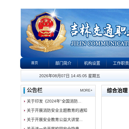
部门简介
机构设置
工作职责
首页
公告栏
政策法规
下载专区
校园警钟
我们的工
2026年08月07日 14:45:06 星期五
公告栏
综合治理
MORE+
关于印发《2024年“全国消防...
关于开展消防安全主题教育的通知
关于开展安全教育公益大讲堂...
关于进一步开展校园安全隐患...