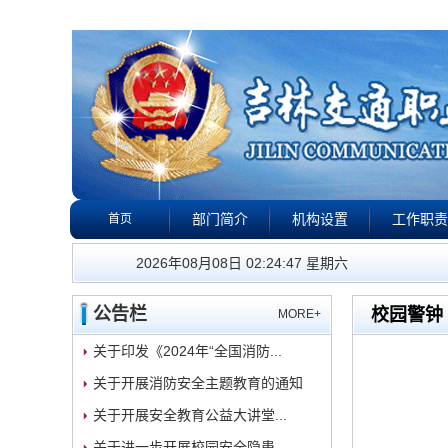
部门简介
机构设置
工作职责
首页
公告栏
政策法规
下载专区
校园警钟
我们的工作
2026年08月08日 02:24:48 星期六
公告栏
校园警钟
MORE+
关于印发《2024年“全国消防...
关于开展消防安全主题教育的通知
关于开展安全教育公益大讲堂...
关于进一步开展校园安全隐患...