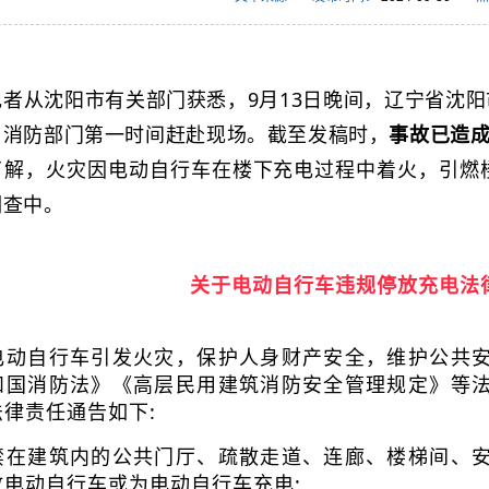
记者从沈阳市有关部门获悉，9月13日晚间，辽宁省沈
，消防部门第一时间赶赴现场。截至发稿时，
事故已造成
了解，火灾因电动自行车在楼下充电过程中着火，引燃
调查中。
关于电动自行车违规停放充电法
电动自行车引发火灾，保护人身财产安全，维护公共
和国消防法》《高层民用建筑消防安全管理规定》等
法律责任通告如下:
禁在建筑内的公共门厅、疏散走道、连廊、楼梯间、
放电动自行车或为电动自行车充电;