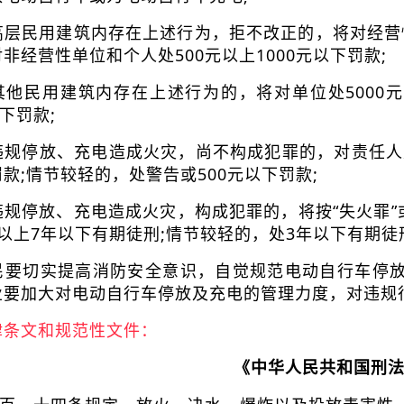
层民用建筑内存在上述行为，拒不改正的，将对经营性单
非经营性单位和个人处500元以上1000元以下罚款;
其他民用建筑内存在上述行为的，将对单位处5000元
以下罚款;
规停放、充电造成火灾，尚不构成犯罪的，对责任人处1
款;情节较轻的，处警告或500元以下罚款;
违规停放、充电造成火灾，构成犯罪的，将按“失火罪”
年以上7年以下有期徒刑;情节较轻的，处3年以下有期徒
民要切实提高消防安全意识，自觉规范电动自行车停
业要加大对电动自行车停放及充电的管理力度，对违规
律条文和规范性文件：
《中华人民共和国刑