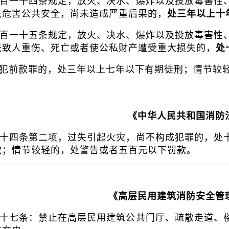
百一十四条规定，放火、决水、爆炸以及投放毒害性
法危害公共安全，尚未造成严重后果的，
处三年以上十
百一十五条规定，放火、决水、爆炸以及投放毒害性
法致人重伤、死亡或者使公私财产遭受重大损失的，
处
犯前款罪的，处三年以上七年以下有期徒刑；情节较
《中华人民共和国消防
十四条第二项，过失引起火灾，尚不构成犯罪的，处
款；情节较轻的，处警告或者五百元以下罚款。
《高层民用建筑消防安全管
十七条：禁止在高层民用建筑公共门厅、疏散走道、