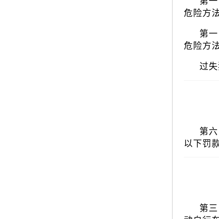
第一
危险方
第一
危险方
过失
第六
以下罚
第三