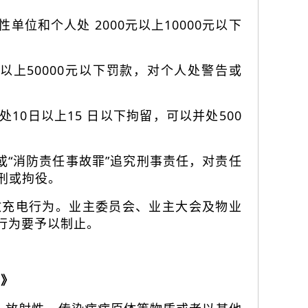
位和个人处 2000元以上10000元以下
以上50000元以下罚款，对个人处警告或
0日以上15 日以下拘留，可以并处500
或“消防责任事故罪”追究刑事责任，对责任
刑或拘役。
放充电行为。业主委员会、业主大会及物业
行为要予以制止。
法》