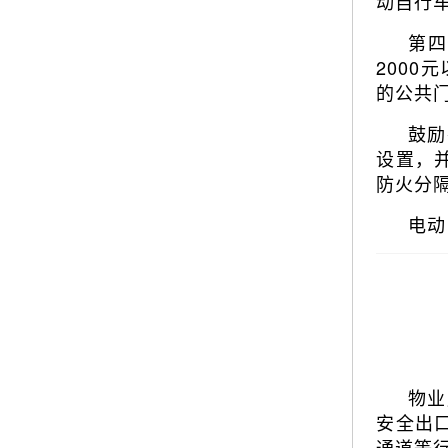
动自行
第四
2000
的公共
鼓励
设置，
防火分
电动
物业
安全出
通道等