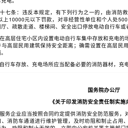
车充电。
十七条：违反本规定，有下列行为之一的，由消防
元以上10000元以下罚款，对非经营性单位和个人处50
门厅、疏散走道、楼梯间、安全出口停放电动自行车或
在高层住宅小区内设置电动自行车集中存放和充电的
并与高层民用建筑保持安全距离；确需设置在高层民
隔。
自行车存放、充电场所应当配备必要的消防器材，充
国务院办公厅
《关于印发消防安全责任制实施
服务企业应当按照合同约定提供消防安全防范服务，
口、消防车通道进行维护管理，及时劝阻和制止占用
行为，劝阻和制止无效的，立即向公安机关等主管部门