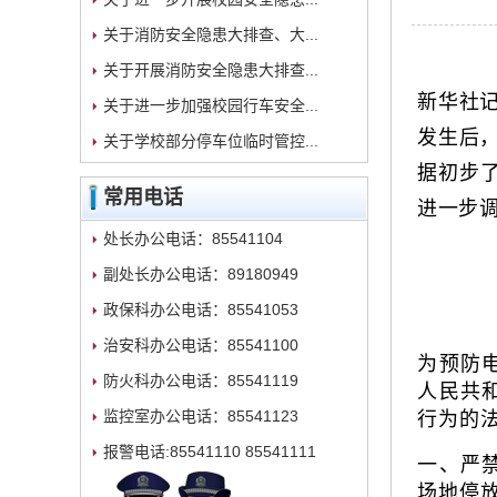
关于消防安全隐患大排查、大...
关于开展消防安全隐患大排查...
新华社
关于进一步加强校园行车安全...
发生后
关于学校部分停车位临时管控...
据初步
常用电话
进一步
处长办公电话：85541104
副处长办公电话：89180949
政保科办公电话：85541053
治安科办公电话：85541100
为预防
防火科办公电话：85541119
人民共
行为的
监控室办公电话：85541123
报警电话:85541110 85541111
一、严
场地停