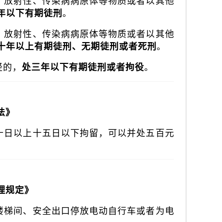
、放射性、传染病病原体等物质或者以其他
。
年以下有期徒刑
、放射性、传染病病原体等物质或者以其他
。
十年以上有期徒刑、无期徒刑或者死刑
轻的，
。
处三年以下有期徒刑或者拘役
法》
十日以上十五日以下拘留，可以并处五百元
理规定》
楼梯间、安全出口停放电动自行车或者为电