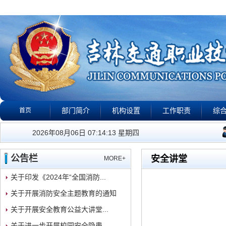
部门简介
机构设置
工作职责
综
首页
公告栏
政策法规
下载专区
校园警钟
视
我们的工作宗旨是：有警
2026年08月06日 07:14:13 星期四
公告栏
安全讲堂
MORE+
关于印发《2024年“全国消防...
关于开展消防安全主题教育的通知
关于开展安全教育公益大讲堂...
关于进一步开展校园安全隐患...