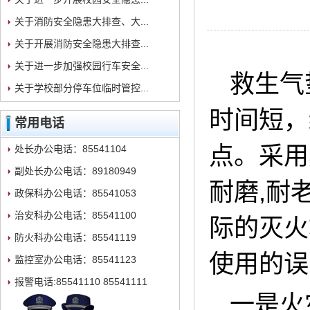
关于消防安全隐患大排查、大...
关于开展消防安全隐患大排查...
关于进一步加强校园行车安全...
救生气
关于学校部分停车位临时管控...
时间短，
常用电话
点。采用
处长办公电话：85541104
副处长办公电话：89180949
耐磨,耐
政保科办公电话：85541053
治安科办公电话：85541100
际的灭火
防火科办公电话：85541119
使用的误
监控室办公电话：85541123
报警电话:85541110 85541111
一是火