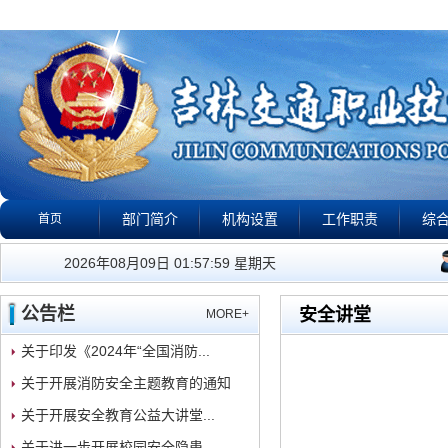
部门简介
机构设置
工作职责
综
首页
公告栏
政策法规
下载专区
校园警钟
视
我们的工作宗旨是：有
2026年08月09日 01:58:00 星期天
公告栏
安全讲堂
MORE+
关于印发《2024年“全国消防...
关于开展消防安全主题教育的通知
关于开展安全教育公益大讲堂...
关于进一步开展校园安全隐患...