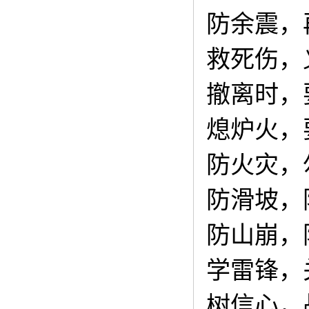
防余震，
救死伤，
撤离时，
熄炉火，
防火灾，
防滑坡，
防山崩，
学雷锋，
树信心，