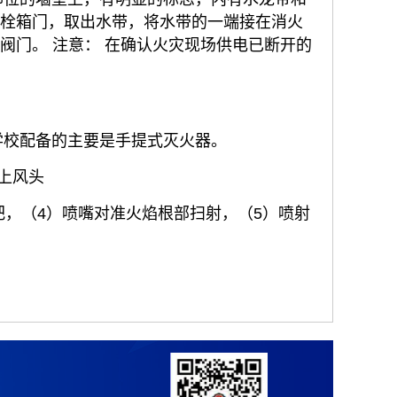
火栓箱门，取出水带，将水带的一端接在消火
阀门。 注意： 在确认火灾现场供电已断开的
学校配备的主要是手提式灭火器。
上风头
把，（4）喷嘴对准火焰根部扫射，（5）喷射