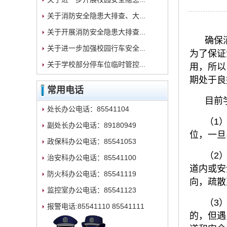
关于消防安全隐患大排查、大...
关于开展消防安全隐患大排查...
确保
关于进一步加强校园行车安全...
为了保证
关于学校部分停车位临时管控...
用，所以
期处于良
常用电话
目前
处长办公电话：85541104
（1
副处长办公电话：89180949
位，一旦
政保科办公电话：85541053
（2
治安科办公电话：85541100
道内或安
防火科办公电话：85541119
向，疏散
监控室办公电话：85541123
（3
报警电话:85541110 85541111
的，但遇