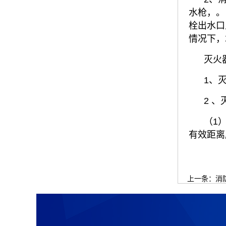
水枪，。
栓出水口
情况下，
灭火
1、
2 
（1
有效距离
上一条：
消