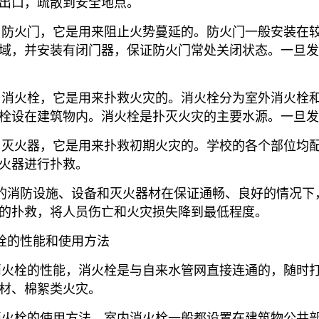
出口，疏散到安全地点。
）防火门，它是用来阻止火势蔓延的。防火门一般安装在
域，并安装有闭门器，保证防火门常处关闭状态。一旦
）消火栓，它是用来扑救火灾的。消火栓分为室外消火栓
栓设在建筑物内。消火栓是扑灭火灾的主要水源。一旦
）灭火器，它是用来扑救初期火灾的。学校的各个部位均
火器进行扑救。
的消防设施、设备和灭火器材在保证通畅、良好的情况下
的扑救，将人员伤亡和火灾损失降到最低程度。
栓的性能和使用方法
消火栓的性能，消火栓是与自来水管网直接连通的，随时打
材、棉絮类火灾。
消火栓的使用方法，室内消火栓一般都设置在建筑物公共