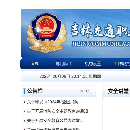
部门简介
机构设置
工作职责
首页
公告栏
政策法规
下载专区
校园警钟
我们的工
2026年08月06日 23:14:16 星期四
公告栏
安全讲堂
MORE+
关于印发《2024年“全国消防...
关于开展消防安全主题教育的通知
关于开展安全教育公益大讲堂...
关于进一步开展校园安全隐患...