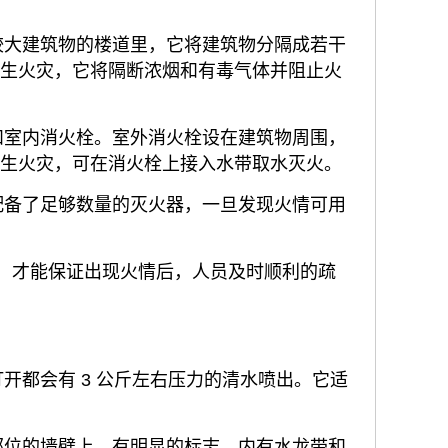
较大建筑物的楼道里，它将建筑物分隔成若干
发生火灾，它将隔断浓烟和有毒气体并阻止火
和室内消火栓。室外消火栓设在建筑物周围，
发生火灾，可在消火栓上接入水带取水灭火。
配备了足够数量的灭火器，一旦发现火情可用
，才能保证出现火情后，人员及时顺利的疏
开都会有 3 公斤左右压力的清水喷出。它适
部位的墙壁上，有明显的标志，内有水龙带和