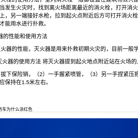
当发生火灾时，找到离火场距离最近的消火栓，打开消
上，另一端接好水枪，拉到起火点附近后方可打开消火栓
才能用水进行扑救。
器的性能和使用方法
灭火器的性能，灭火器是用来扑救初期火灾的，目前一般
、灭火器的使用方法 将灭火器提到起火地点附近站在火场的
）拔下保险销，（2）一手握紧喷管，（3）另一手捏紧压
应保持在1.5米左右。
防车为什么涂红色