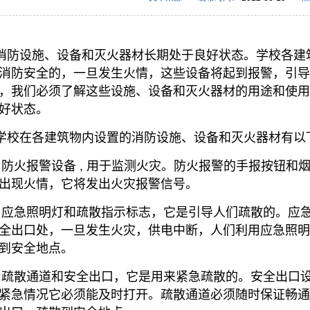
消防设施、设备和灭火器材长期处于良好状态。学校各建
消防安全的，一旦发生火情，这些设备将起到报警，引
，我们必须了解这些设施、设备和灭火器材的用途和使
好状态。
学校在各建筑物内设置的消防设施、设备和灭火器材有以
）防火报警设备 , 用于监测火灾。防火报警的手报按钮
出现火情，它将发出火灾报警信号。
）应急照明灯和疏散指示标志，它是引导人们疏散的。应
全出口处，一旦发生火灾，供电中断，人们利用应急照
到安全地点。
）疏散通道和安全出口，它是用来紧急疏散的。安全出口
紧急情况它必须能及时打开。疏散通道必须随时保证畅