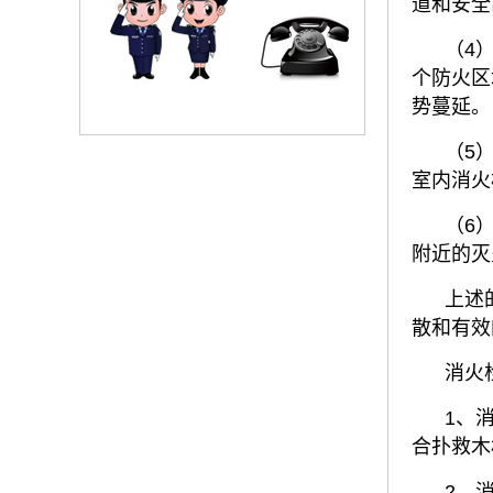
道和安全
（4
个防火区
势蔓延。
（5
室内消火
（6
附近的灭
上述
散和有效
消火
1、
合扑救木
2、