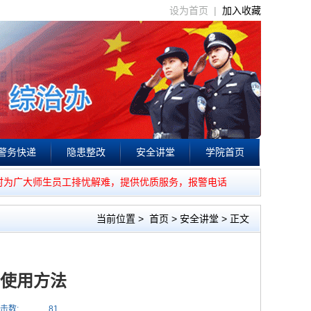
设为首页 |
加入收藏
警务快递
隐患整改
安全讲堂
学院首页
时为广大师生员工排忧解难，提供优质服务，报警电话：85541110。
当前位置
>
首页
>
安全讲堂
> 正文
使用方法
击数:
81