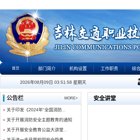
部门简介
机构设置
工作职责
综
首页
公告栏
政策法规
下载专区
校园警钟
视
我们的工作宗旨是：有
2026年08月09日 03:51:58 星期天
公告栏
安全讲堂
MORE+
关于印发《2024年“全国消防...
关于开展消防安全主题教育的通知
关于开展安全教育公益大讲堂...
关于进一步开展校园安全隐患...