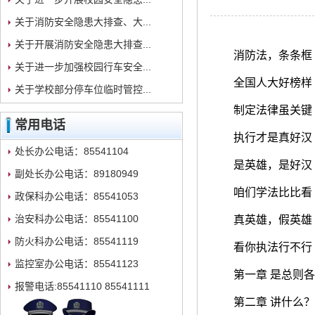
关于消防安全隐患大排查、大...
关于开展消防安全隐患大排查...
消防法，条条框
关于进一步加强校园行车安全...
全国人大好榜样
关于学校部分停车位临时管控...
制定法律虽关键
常用电话
执行才是真好汉
处长办公电话：85541104
是英雄，是好汉
副处长办公电话：89180949
咱们学法比比看
政保科办公电话：85541053
治安科办公电话：85541100
真英雄，假英雄
防火科办公电话：85541119
看你执法行不行
监控室办公电话：85541123
第一章 是总则
报警电话:85541110 85541111
第二章 讲什么