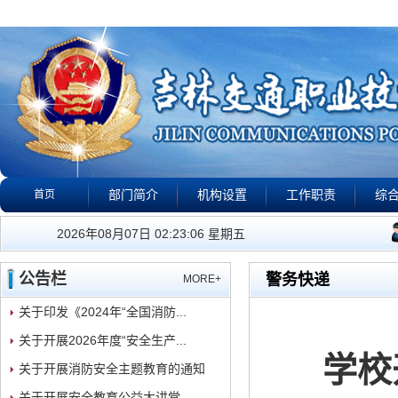
部门简介
机构设置
工作职责
综
首页
公告栏
政策法规
下载专区
校园警钟
视
我们的工作宗旨是：有警
2026年08月07日 02:23:07 星期五
公告栏
警务快递
MORE+
关于印发《2024年“全国消防...
关于开展2026年度“安全生产...
学校
关于开展消防安全主题教育的通知
关于开展安全教育公益大讲堂...