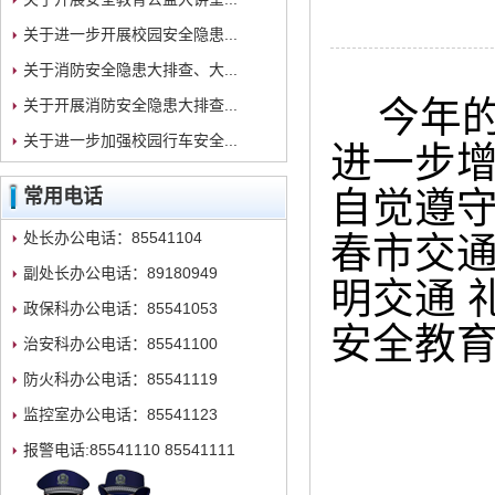
关于进一步开展校园安全隐患...
关于消防安全隐患大排查、大...
今年
关于开展消防安全隐患大排查...
关于进一步加强校园行车安全...
进一步
自觉遵
常用电话
处长办公电话：85541104
春市交通
副处长办公电话：89180949
明交通 
政保科办公电话：85541053
安全教
治安科办公电话：85541100
防火科办公电话：85541119
监控室办公电话：85541123
报警电话:85541110 85541111