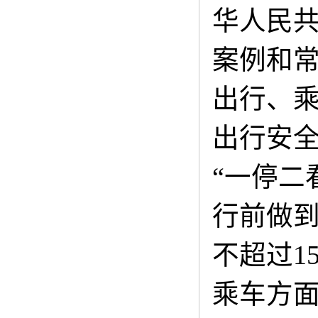
华人民
案例和
出行、
出行安
“一停二
行前做
不超过1
乘车方