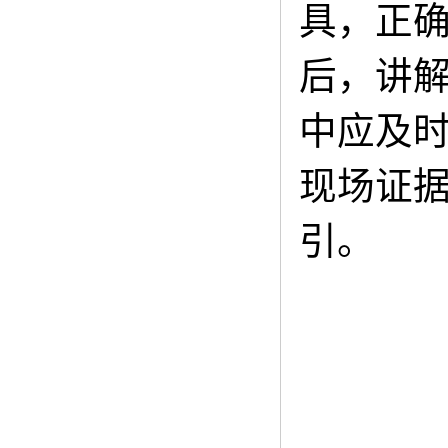
具，正
后，讲
中应及
现场证
引。